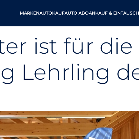
MARKEN
AUTOKAUF
AUTO ABO
ANKAUF & EINTAUSCH
er ist für die
 Lehrling de