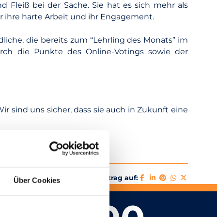
 Fleiß bei der Sache. Sie hat es sich mehr als
ür ihre harte Arbeit und ihr Engagement.
iche, die bereits zum “Lehrling des Monats” im
urch die Punkte des Online-Votings sowie der
r sind uns sicher, dass sie auch in Zukunft eine
Teile diesen Beitrag auf:
Über Cookies