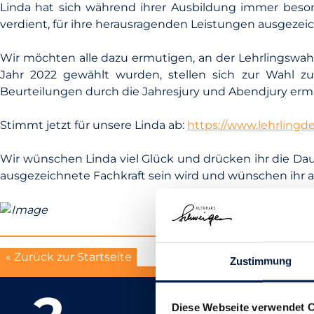
Linda hat sich während ihrer Ausbildung immer besond
verdient, für ihre herausragenden Leistungen ausgezeic
Wir möchten alle dazu ermutigen, an der Lehrlingswahl
Jahr 2022 gewählt wurden, stellen sich zur Wahl z
Beurteilungen durch die Jahresjury und Abendjury ermit
Stimmt jetzt für unsere Linda ab:
https://www.lehrlingde
Wir wünschen Linda viel Glück und drücken ihr die Daume
ausgezeichnete Fachkraft sein wird und wünschen ihr al
« Zurück zur Startseite
Zustimmung
Diese Webseite verwendet 