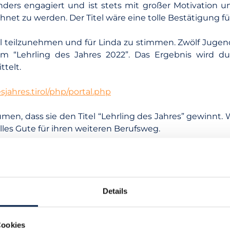
ers engagiert und ist stets mit großer Motivation und
hnet zu werden. Der Titel wäre eine tolle Bestätigung f
 teilzunehmen und für Linda zu stimmen. Zwölf Jugendl
um “Lehrling des Jahres 2022”. Das Ergebnis wird d
telt.
sjahres.tirol/php/portal.php
n, dass sie den Titel “Lehrling des Jahres” gewinnt. Wi
les Gute für ihren weiteren Berufsweg.
Details
Cookies