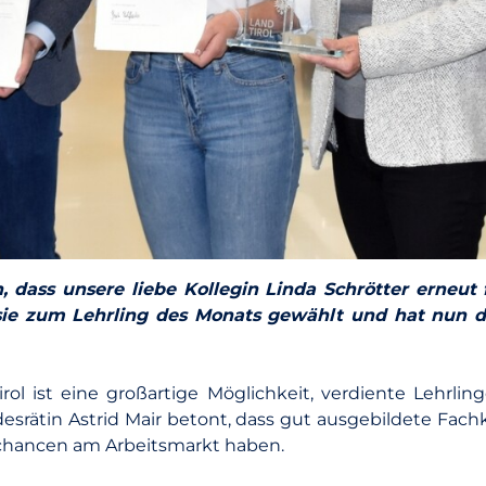
, dass unsere liebe Kollegin Linda Schrötter erneu
ie zum Lehrling des Monats gewählt und hat nun die
rol ist eine großartige Möglichkeit, verdiente Lehrli
esrätin Astrid Mair betont, dass gut ausgebildete Fachk
schancen am Arbeitsmarkt haben.