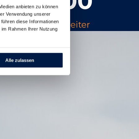
>
100
 Medien anbieten zu können
hrer Verwendung unserer
 führen diese Informationen
Mitarbeiter
ie im Rahmen Ihrer Nutzung
Alle zulassen