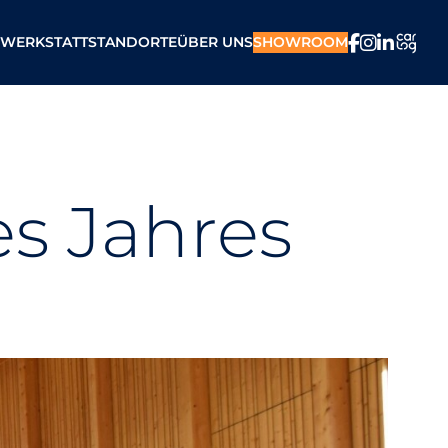
WERKSTATT
STANDORTE
ÜBER UNS
SHOWROOM
s Jahres